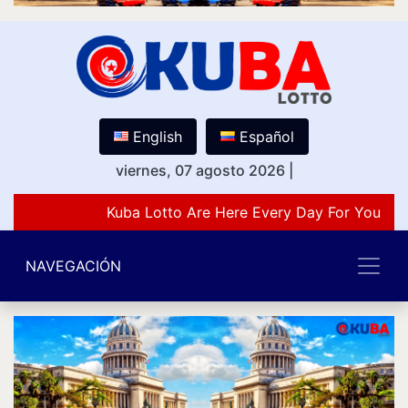
English
Español
viernes, 07 agosto 2026
|
Kuba Lotto Are Here Every Day For You Lov
NAVEGACIÓN