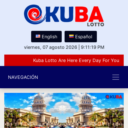
English
Español
viernes, 07 agosto 2026
|
9:11:19 PM
Kuba Lotto Are Here Every Day For You Lov
NAVEGACIÓN