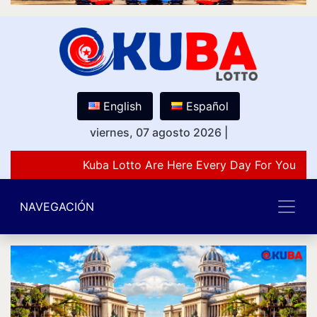
English
Español
viernes, 07 agosto 2026
|
Kuba Lotto Are Here Every Day For You Lov
NAVEGACIÓN