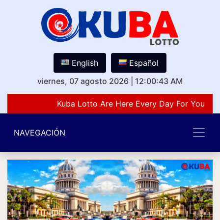
English
Español
viernes, 07 agosto 2026
|
12:00:43 AM
Kuba Lotto Are Here Every Day For You Lov
NAVEGACIÓN