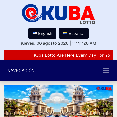
English
Español
jueves, 06 agosto 2026
|
11:41:26 AM
Kuba Lotto Are Here Every Day For You L
NAVEGACIÓN