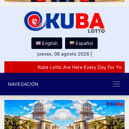
English
Español
jueves, 06 agosto 2026
|
Kuba Lotto Are Here Every Day For You L
NAVEGACIÓN