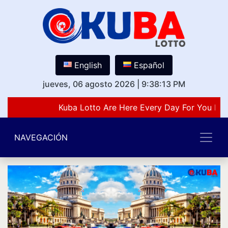
English
Español
jueves, 06 agosto 2026
|
9:38:13 PM
Kuba Lotto Are Here Every Day For You Lov
NAVEGACIÓN