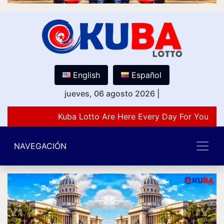
English
Español
jueves, 06 agosto 2026
|
Kuba Lotto Are Here Every Day For You Lov
NAVEGACIÓN