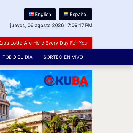
English
Español
jueves, 06 agosto 2026
|
7:09:18 PM
otto Are Here Every Day For You Lovers Of Number Guess
TODO EL DIA
SORTEO EN VIVO