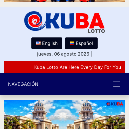
English
Español
jueves, 06 agosto 2026
|
Kuba Lotto Are Here Every Day For You Lov
NAVEGACIÓN