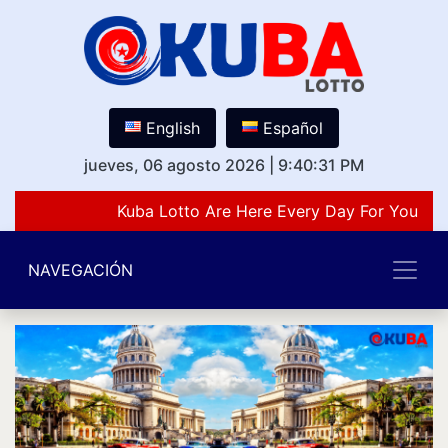
English
Español
jueves, 06 agosto 2026
|
9:40:31 PM
Kuba Lotto Are Here Every Day For You Lov
NAVEGACIÓN