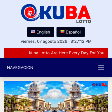
English
Español
viernes, 07 agosto 2026
|
8:27:12 PM
Kuba Lotto Are Here Every Day For You Lov
NAVEGACIÓN