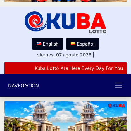
English
Español
viernes, 07 agosto 2026
|
Kuba Lotto Are Here Every Day For You Lov
NAVEGACIÓN