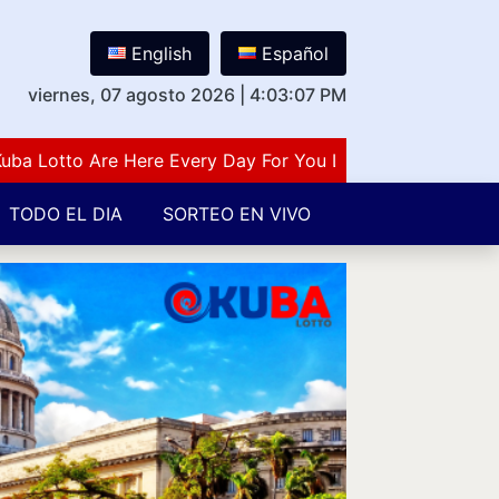
English
Español
viernes, 07 agosto 2026
|
4:03:08 PM
otto Are Here Every Day For You Lovers Of Number Guessi
TODO EL DIA
SORTEO EN VIVO