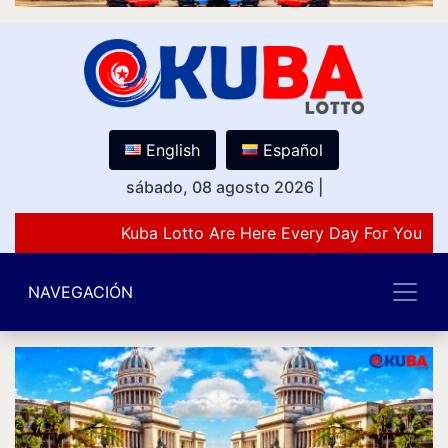
English
Español
sábado, 08 agosto 2026
|
Kuba Lotto Are Here Every Day For You Lo
NAVEGACIÓN