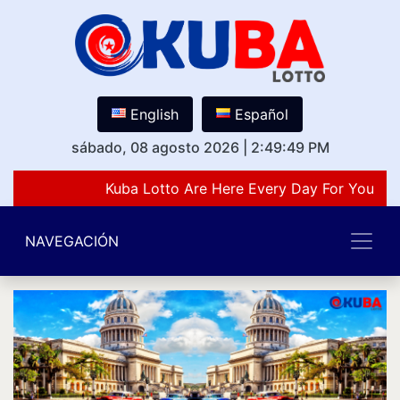
English
Español
sábado, 08 agosto 2026
|
2:49:49 PM
Kuba Lotto Are Here Every Day For You Lov
NAVEGACIÓN