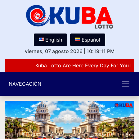
English
Español
viernes, 07 agosto 2026
|
10:19:11 PM
Kuba Lotto Are Here Every Day For You Lov
NAVEGACIÓN