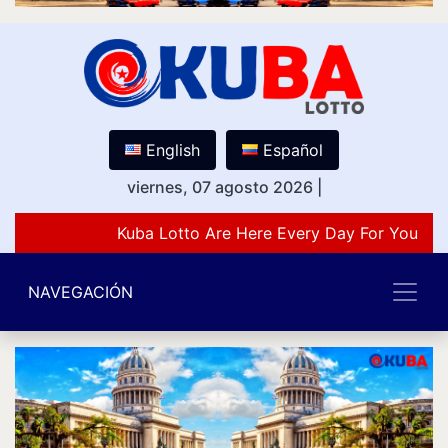
English
Español
viernes, 07 agosto 2026
|
Kuba Lotto Are Here Every Day For You Lov
NAVEGACIÓN