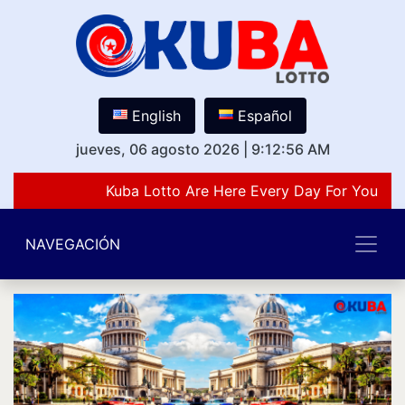
English
Español
jueves, 06 agosto 2026
|
9:12:56 AM
Kuba Lotto Are Here Every Day For You Lov
NAVEGACIÓN