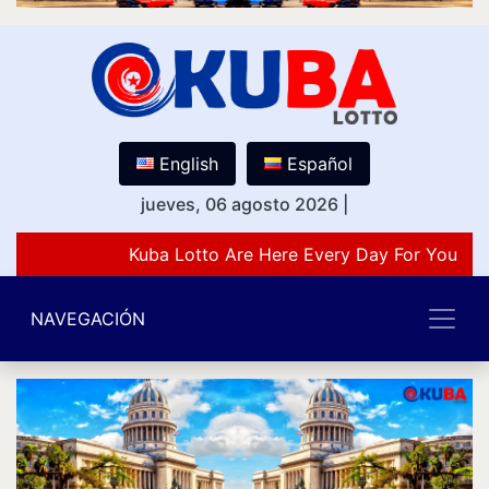
English
Español
jueves, 06 agosto 2026
|
Kuba Lotto Are Here Every Day For You Lo
NAVEGACIÓN