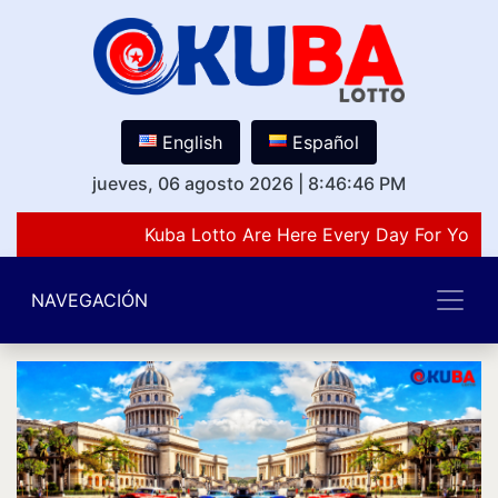
English
Español
jueves, 06 agosto 2026
|
8:46:46 PM
Kuba Lotto Are Here Every Day For You L
NAVEGACIÓN