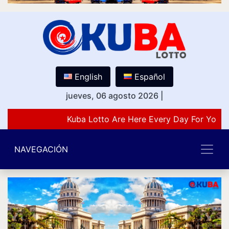
English
Español
jueves, 06 agosto 2026
|
Kuba Lotto Are Here Every Day For You L
NAVEGACIÓN