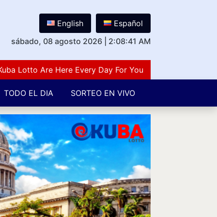
English
Español
sábado, 08 agosto 2026
|
2:08:41 AM
Lotto Are Here Every Day For You Lovers Of Number Gues
TODO EL DIA
SORTEO EN VIVO