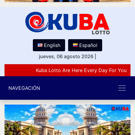
English
Español
jueves, 06 agosto 2026
|
Kuba Lotto Are Here Every Day For You Lov
NAVEGACIÓN