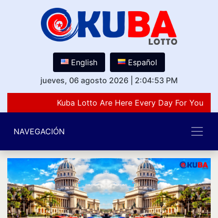
English
Español
jueves, 06 agosto 2026
|
2:04:53 PM
Kuba Lotto Are Here Every Day For You Lov
NAVEGACIÓN