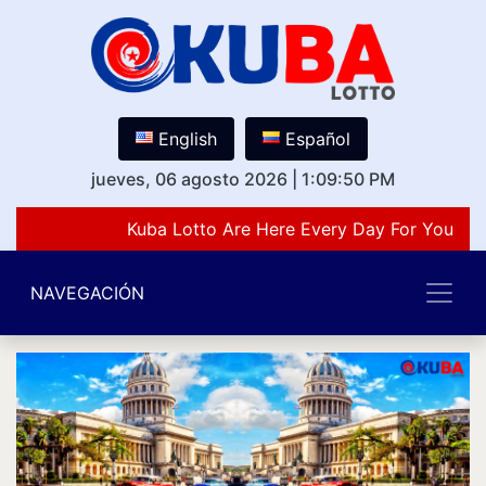
English
Español
jueves, 06 agosto 2026
|
1:09:50 PM
Kuba Lotto Are Here Every Day For You Lov
NAVEGACIÓN