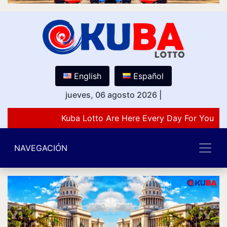
English
Español
jueves, 06 agosto 2026
|
Kuba Lotto Are Here Every Day For You Lo
NAVEGACIÓN