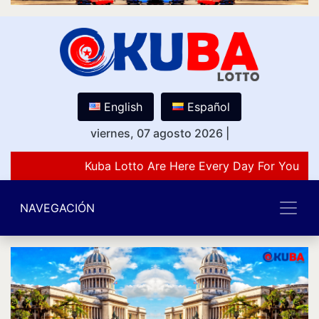
English
Español
viernes, 07 agosto 2026
|
Kuba Lotto Are Here Every Day For You Lov
NAVEGACIÓN