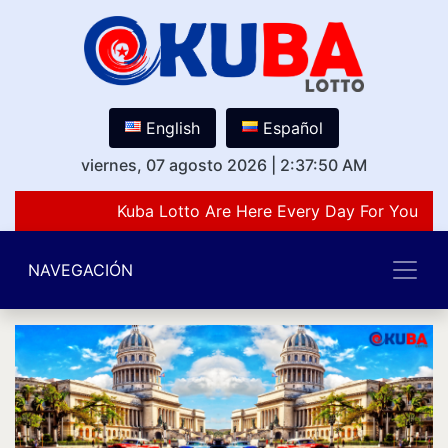
English
Español
viernes, 07 agosto 2026
|
2:37:50 AM
Kuba Lotto Are Here Every Day For You Lov
NAVEGACIÓN