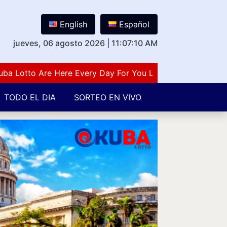
English
Español
jueves, 06 agosto 2026
|
11:07:11 AM
tto Are Here Every Day For You Lovers Of Number Guessi
TODO EL DIA
SORTEO EN VIVO