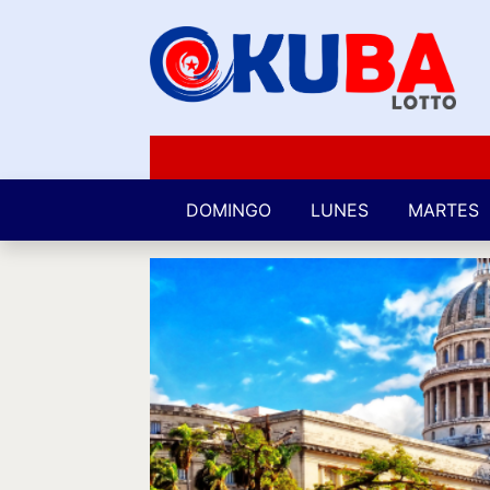
DOMINGO
LUNES
MARTES