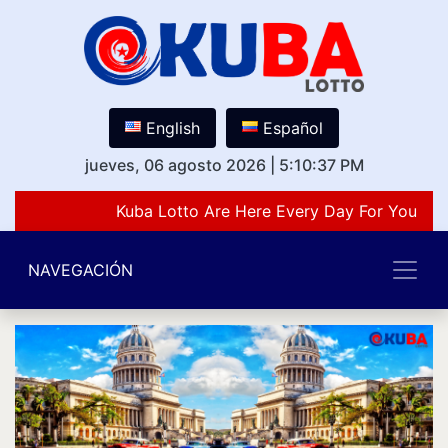
English
Español
jueves, 06 agosto 2026
|
5:10:37 PM
Kuba Lotto Are Here Every Day For You Lov
NAVEGACIÓN