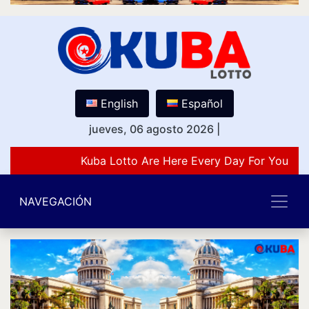
English
Español
jueves, 06 agosto 2026
|
Kuba Lotto Are Here Every Day For You Lov
NAVEGACIÓN