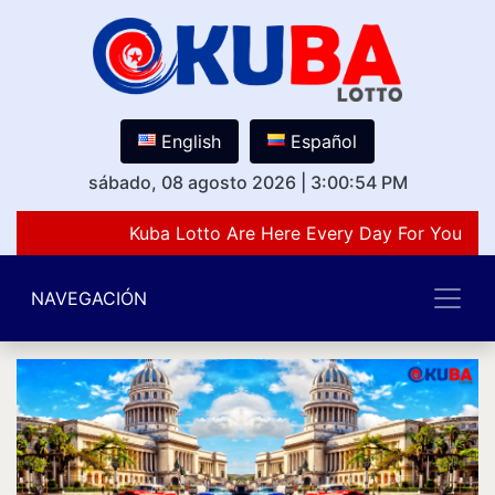
English
Español
sábado, 08 agosto 2026
|
3:00:54 PM
Kuba Lotto Are Here Every Day For You Lov
NAVEGACIÓN