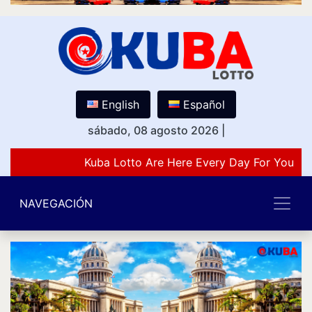
English
Español
sábado, 08 agosto 2026
|
Kuba Lotto Are Here Every Day For You Lo
NAVEGACIÓN