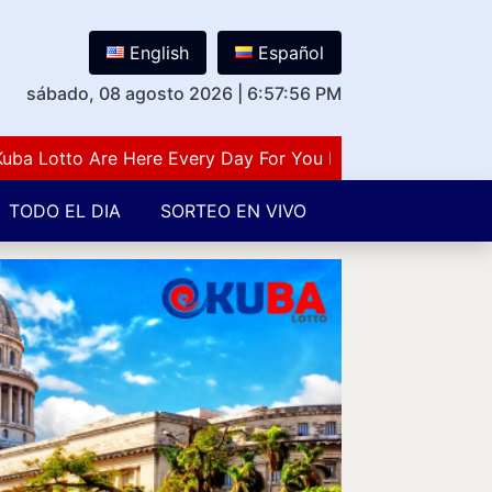
English
Español
sábado, 08 agosto 2026
|
6:57:57 PM
otto Are Here Every Day For You Lovers Of Number Guess
TODO EL DIA
SORTEO EN VIVO