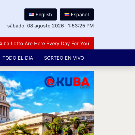
English
Español
sábado, 08 agosto 2026
|
1:53:26 PM
otto Are Here Every Day For You Lovers Of Number Guess
TODO EL DIA
SORTEO EN VIVO