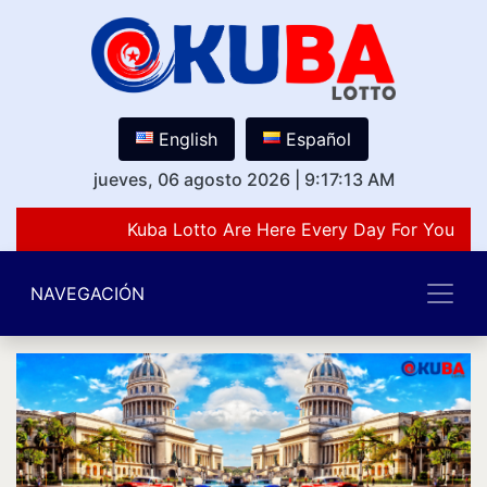
English
Español
jueves, 06 agosto 2026
|
9:17:13 AM
Kuba Lotto Are Here Every Day For You Lov
NAVEGACIÓN