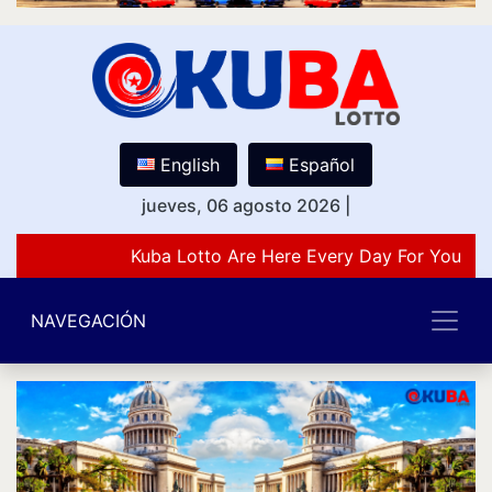
English
Español
jueves, 06 agosto 2026
|
Kuba Lotto Are Here Every Day For You Lov
NAVEGACIÓN