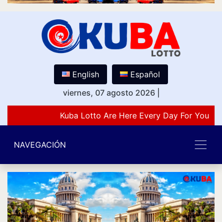
English
Español
viernes, 07 agosto 2026
|
Kuba Lotto Are Here Every Day For You Lo
NAVEGACIÓN