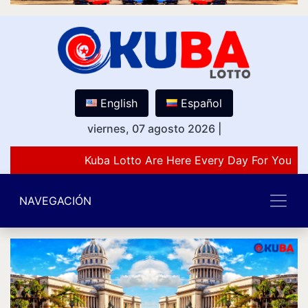
English
Español
viernes, 07 agosto 2026
|
Kuba Lotto Are Here Every Day For You Lo
NAVEGACIÓN