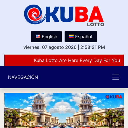
English
Español
viernes, 07 agosto 2026
|
2:58:21 PM
Kuba Lotto Are Here Every Day For You Lov
NAVEGACIÓN