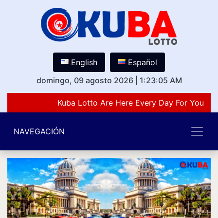
English
Español
domingo, 09 agosto 2026
|
1:23:05 AM
Kuba Lotto Are Here Every Day For You Lov
NAVEGACIÓN