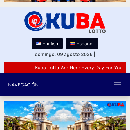
English
Español
domingo, 09 agosto 2026
|
Kuba Lotto Are Here Every Day For You Lo
NAVEGACIÓN