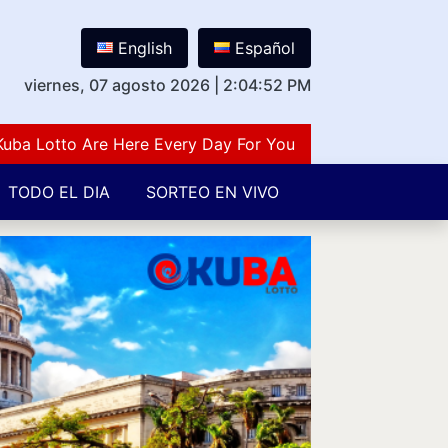
English
Español
viernes, 07 agosto 2026
|
2:04:53 PM
otto Are Here Every Day For You Lovers Of Number Guess
TODO EL DIA
SORTEO EN VIVO