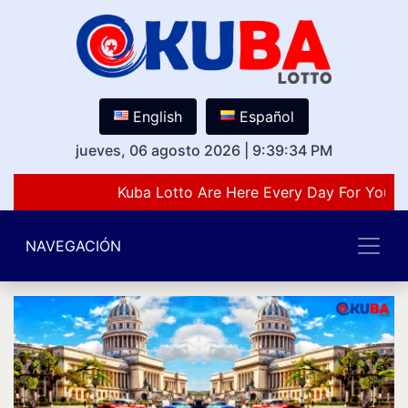
English
Español
jueves, 06 agosto 2026
|
9:39:34 PM
Kuba Lotto Are Here Every Day For You L
NAVEGACIÓN