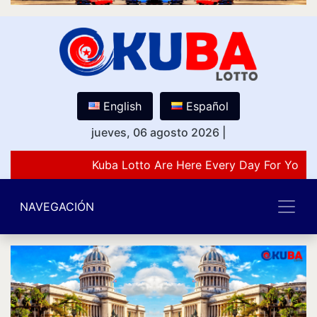
English
Español
jueves, 06 agosto 2026
|
Kuba Lotto Are Here Every Day For You L
NAVEGACIÓN