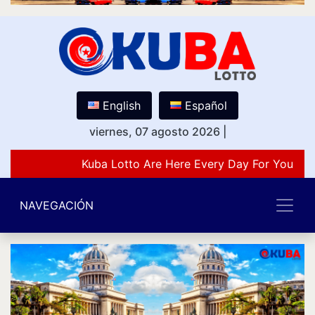
English
Español
viernes, 07 agosto 2026
|
Kuba Lotto Are Here Every Day For You Lov
NAVEGACIÓN