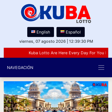
English
Español
viernes, 07 agosto 2026
|
12:39:30 PM
Kuba Lotto Are Here Every Day For You Lov
NAVEGACIÓN