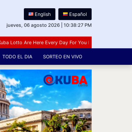
English
Español
jueves, 06 agosto 2026
|
10:38:28 PM
otto Are Here Every Day For You Lovers Of Number Guess
TODO EL DIA
SORTEO EN VIVO