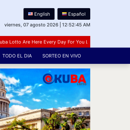
English
Español
viernes, 07 agosto 2026
|
12:52:46 AM
otto Are Here Every Day For You Lovers Of Number Guessi
TODO EL DIA
SORTEO EN VIVO