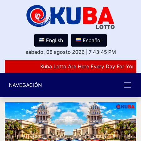
English
Español
sábado, 08 agosto 2026
|
7:43:45 PM
Kuba Lotto Are Here Every Day For You Lo
NAVEGACIÓN