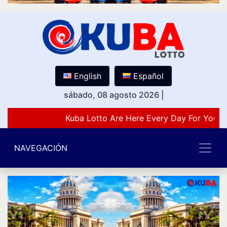
English
Español
sábado, 08 agosto 2026
|
Kuba Lotto Are Here Every Day For You L
NAVEGACIÓN