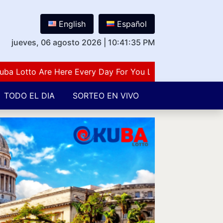
English
Español
jueves, 06 agosto 2026
|
10:41:36 PM
otto Are Here Every Day For You Lovers Of Number Guessi
TODO EL DIA
SORTEO EN VIVO