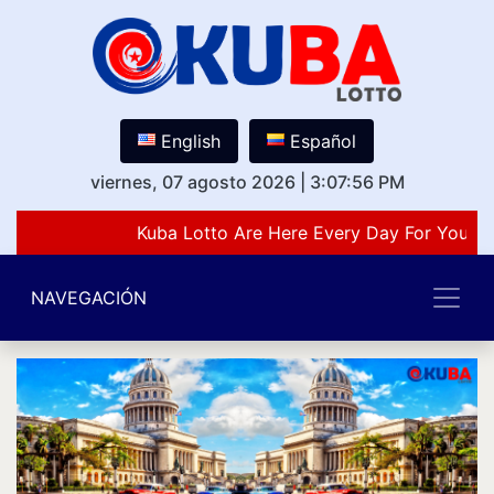
English
Español
viernes, 07 agosto 2026
|
3:07:56 PM
Kuba Lotto Are Here Every Day For You Lo
NAVEGACIÓN