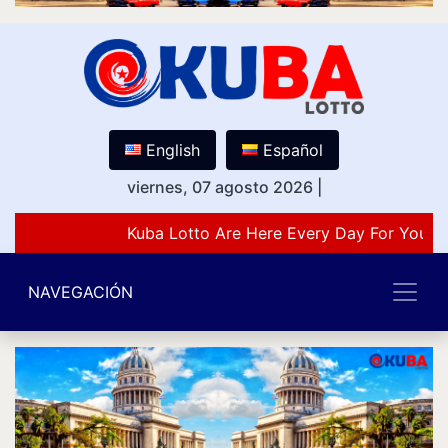
English
Español
viernes, 07 agosto 2026
|
Kuba Lotto Are Here Every Day For You L
NAVEGACIÓN