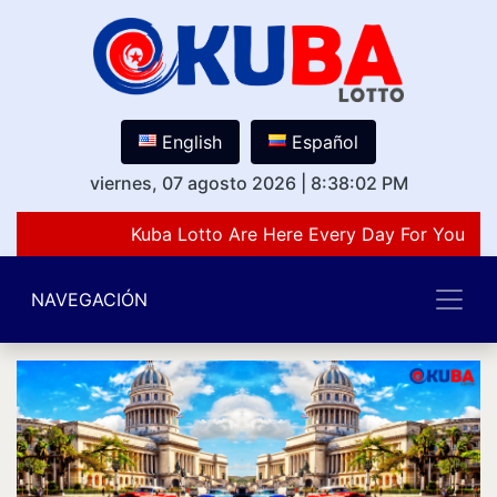
English
Español
viernes, 07 agosto 2026
|
8:38:02 PM
Kuba Lotto Are Here Every Day For You Lov
NAVEGACIÓN