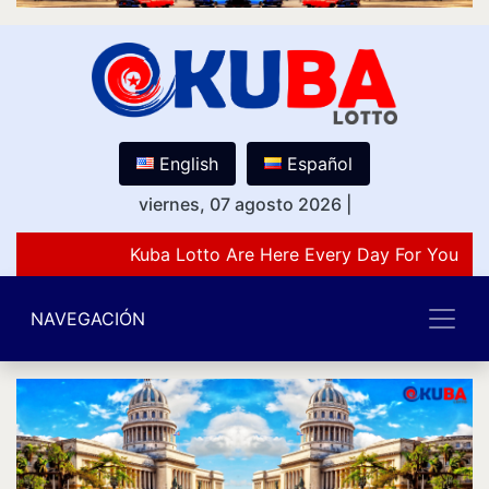
English
Español
viernes, 07 agosto 2026
|
Kuba Lotto Are Here Every Day For You Lov
NAVEGACIÓN