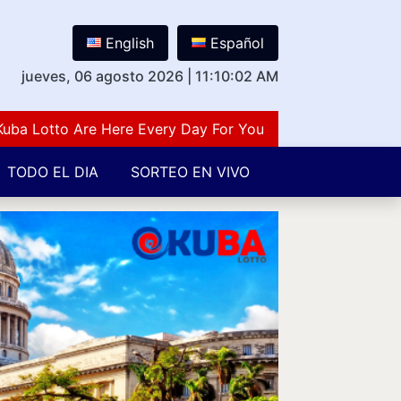
English
Español
jueves, 06 agosto 2026
|
11:10:02 AM
Lotto Are Here Every Day For You Lovers Of Number Gues
TODO EL DIA
SORTEO EN VIVO