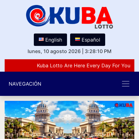
English
Español
lunes, 10 agosto 2026
|
3:28:10 PM
Kuba Lotto Are Here Every Day For You Lov
NAVEGACIÓN