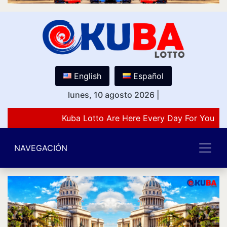
English
Español
lunes, 10 agosto 2026
|
Kuba Lotto Are Here Every Day For You Lo
NAVEGACIÓN