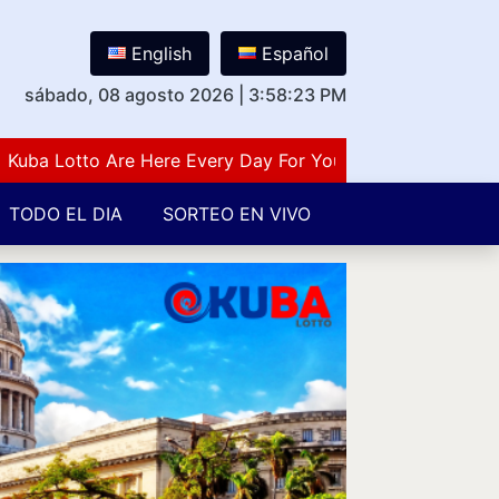
English
Español
sábado, 08 agosto 2026
|
3:58:23 PM
 Lotto Are Here Every Day For You Lovers Of Number Gues
TODO EL DIA
SORTEO EN VIVO