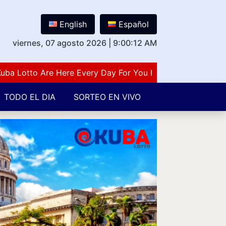
English
Español
viernes, 07 agosto 2026
|
9:00:13 AM
otto Are Here Every Day For You Lovers Of Number Guessi
TODO EL DIA
SORTEO EN VIVO