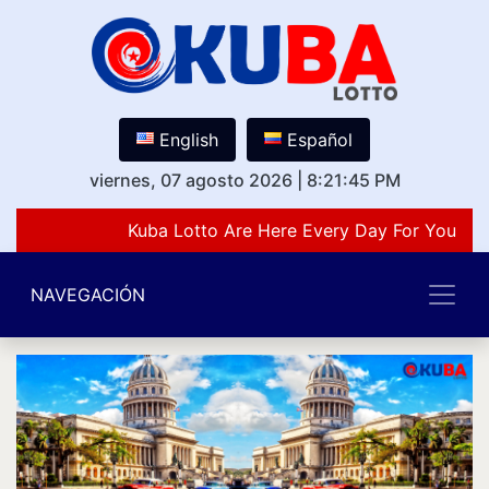
English
Español
viernes, 07 agosto 2026
|
8:21:45 PM
Kuba Lotto Are Here Every Day For You Lov
NAVEGACIÓN