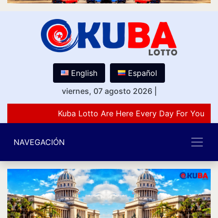
English
Español
viernes, 07 agosto 2026
|
Kuba Lotto Are Here Every Day For You Lov
NAVEGACIÓN