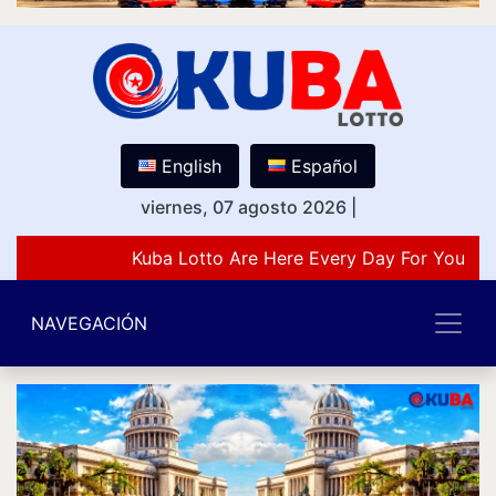
English
Español
viernes, 07 agosto 2026
|
Kuba Lotto Are Here Every Day For You Lov
NAVEGACIÓN