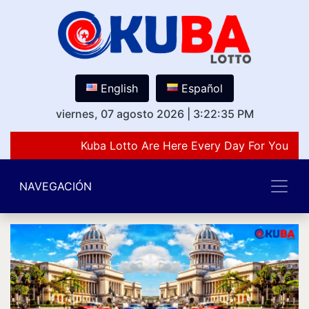
English
Español
viernes, 07 agosto 2026
|
3:22:35 PM
Kuba Lotto Are Here Every Day For You Lov
NAVEGACIÓN