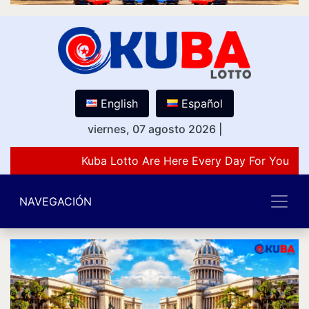
English
Español
viernes, 07 agosto 2026
|
Kuba Lotto Are Here Every Day For You Lo
NAVEGACIÓN