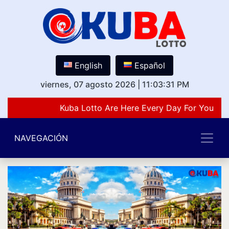
English
Español
viernes, 07 agosto 2026
|
11:03:31 PM
Kuba Lotto Are Here Every Day For You Lov
NAVEGACIÓN