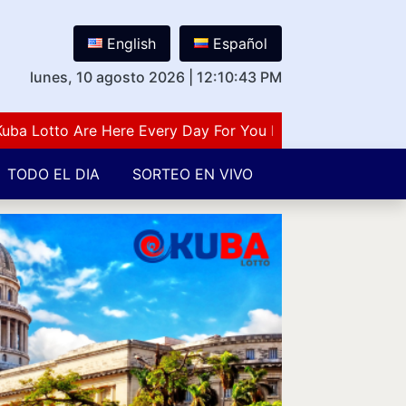
English
Español
lunes, 10 agosto 2026
|
12:10:44 PM
otto Are Here Every Day For You Lovers Of Number Guess
TODO EL DIA
SORTEO EN VIVO