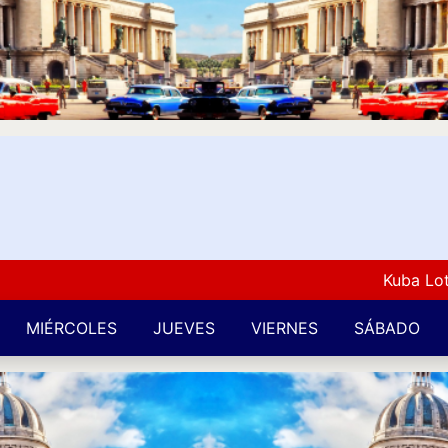
Kuba Lotto Ar
MIÉRCOLES
JUEVES
VIERNES
SÁBADO