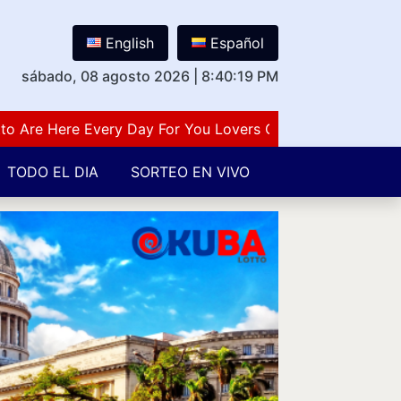
English
Español
sábado, 08 agosto 2026
|
8:40:19 PM
e Here Every Day For You Lovers Of Number Guessing Game
TODO EL DIA
SORTEO EN VIVO