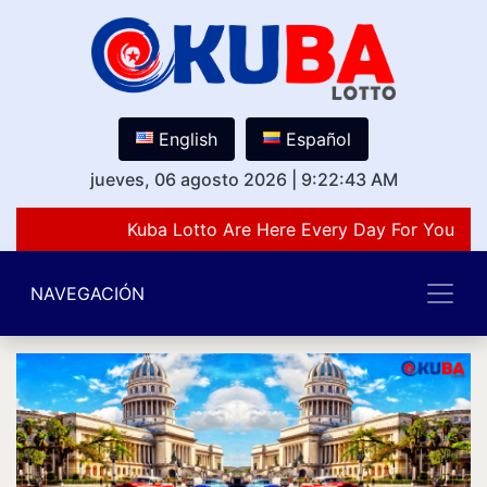
English
Español
jueves, 06 agosto 2026
|
9:22:43 AM
Kuba Lotto Are Here Every Day For You Lov
NAVEGACIÓN