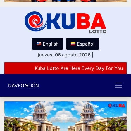
English
Español
jueves, 06 agosto 2026
|
Kuba Lotto Are Here Every Day For You Lov
NAVEGACIÓN