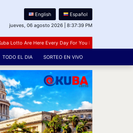
English
Español
jueves, 06 agosto 2026
|
8:37:40 PM
otto Are Here Every Day For You Lovers Of Number Guessi
TODO EL DIA
SORTEO EN VIVO