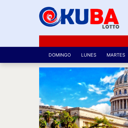
DOMINGO
LUNES
MARTES