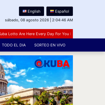
English
Español
sábado, 08 agosto 2026
|
2:04:47 AM
otto Are Here Every Day For You Lovers Of Number Guess
TODO EL DIA
SORTEO EN VIVO