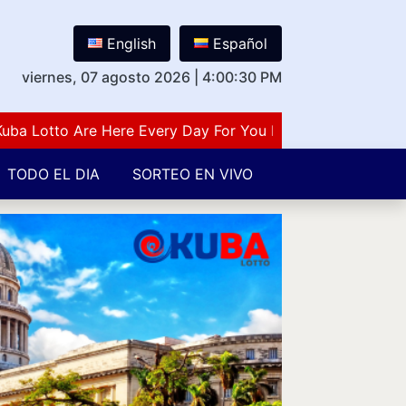
English
Español
viernes, 07 agosto 2026
|
4:00:31 PM
otto Are Here Every Day For You Lovers Of Number Guess
TODO EL DIA
SORTEO EN VIVO