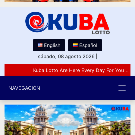
English
Español
sábado, 08 agosto 2026
|
Kuba Lotto Are Here Every Day For You Love
NAVEGACIÓN