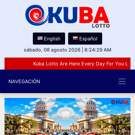
English
Español
sábado, 08 agosto 2026
|
8:24:29 AM
Kuba Lotto Are Here Every Day For You Love
NAVEGACIÓN