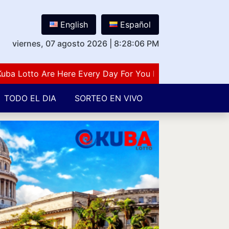
English
Español
viernes, 07 agosto 2026
|
8:28:07 PM
otto Are Here Every Day For You Lovers Of Number Guess
TODO EL DIA
SORTEO EN VIVO