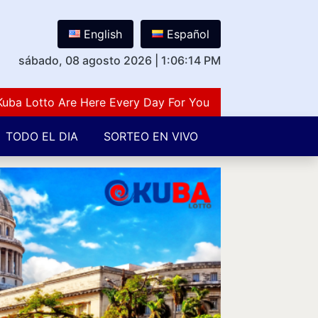
English
Español
sábado, 08 agosto 2026
|
1:06:15 PM
otto Are Here Every Day For You Lovers Of Number Guess
TODO EL DIA
SORTEO EN VIVO